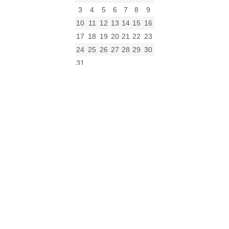
3
4
5
6
7
8
9
10
11
12
13
14
15
16
17
18
19
20
21
22
23
24
25
26
27
28
29
30
31
« gru
Archiwum
Archiwum
Kalendarz
Kategorie