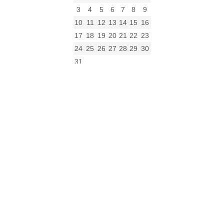
3
4
5
6
7
8
9
10
11
12
13
14
15
16
17
18
19
20
21
22
23
24
25
26
27
28
29
30
31
« gru
Archiwum
Archiwum
Kalendarz
Kategorie