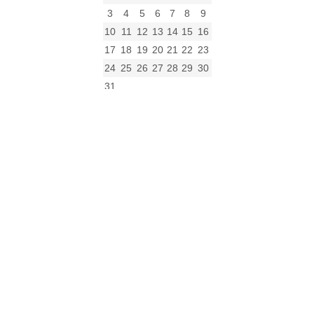
3
4
5
6
7
8
9
10
11
12
13
14
15
16
17
18
19
20
21
22
23
24
25
26
27
28
29
30
31
« gru
Archiwum
Archiwum
Kalendarz
Kategorie