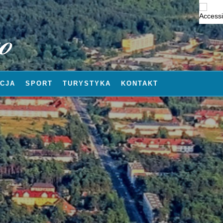
CJA
SPORT
TURYSTYKA
KONTAKT