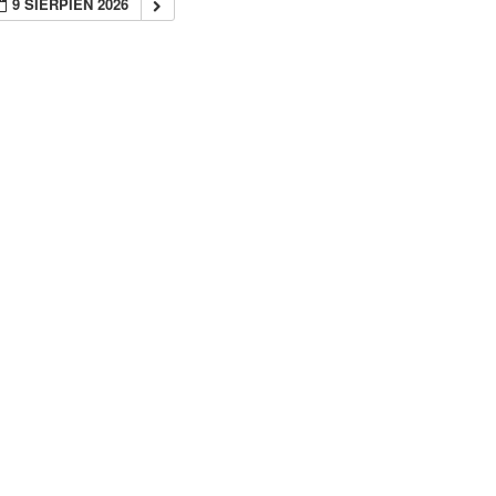
9 SIERPIEŃ 2026