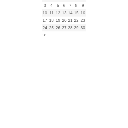
3
4
5
6
7
8
9
10
11
12
13
14
15
16
17
18
19
20
21
22
23
24
25
26
27
28
29
30
31
« gru
Archiwum
Archiwum
Kalendarz
Kategorie