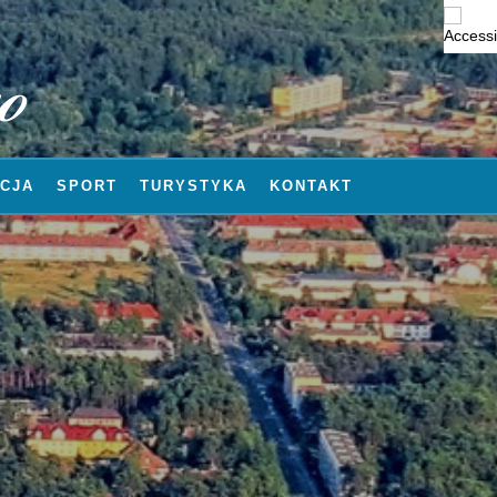
CJA
SPORT
TURYSTYKA
KONTAKT