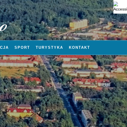
CJA
SPORT
TURYSTYKA
KONTAKT