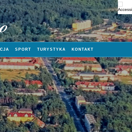
CJA
SPORT
TURYSTYKA
KONTAKT