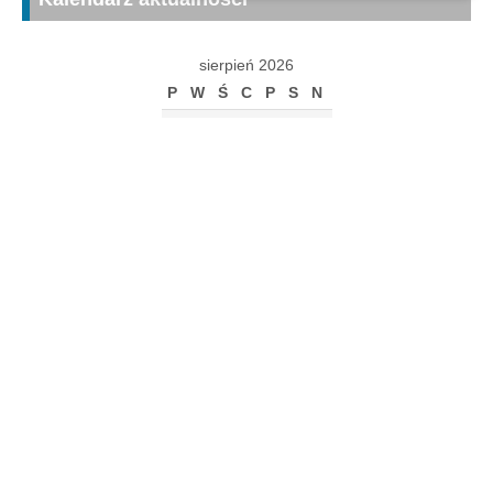
sierpień 2026
P
W
Ś
C
P
S
N
1
2
3
4
5
6
7
8
9
10
11
12
13
14
15
16
17
18
19
20
21
22
23
24
25
26
27
28
29
30
31
« gru
Archiwum
Archiwum
Kalendarz