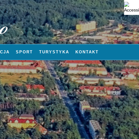
CJA
SPORT
TURYSTYKA
KONTAKT