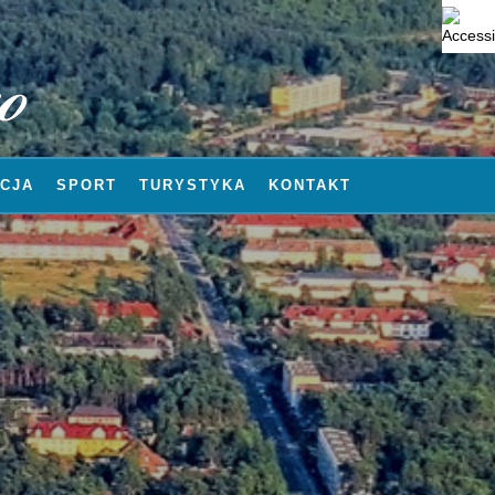
CJA
SPORT
TURYSTYKA
KONTAKT