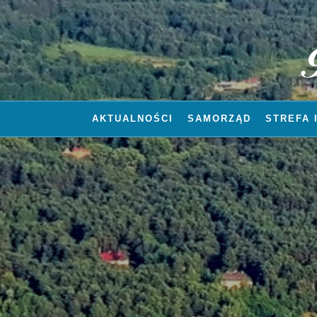
AKTUALNOŚCI
SAMORZĄD
STREFA 