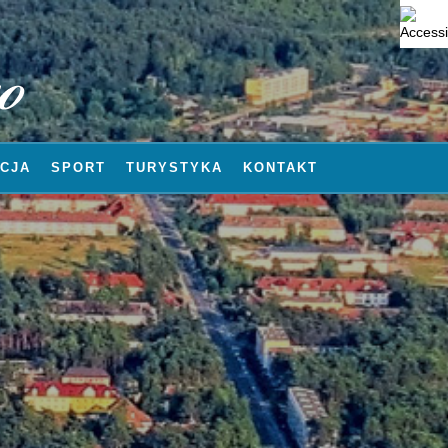
CJA
SPORT
TURYSTYKA
KONTAKT