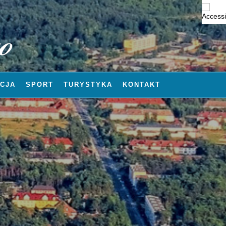
CJA
SPORT
TURYSTYKA
KONTAKT