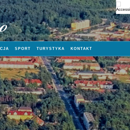
CJA
SPORT
TURYSTYKA
KONTAKT