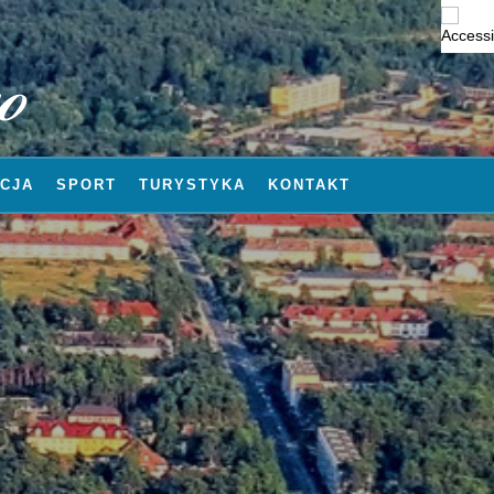
CJA
SPORT
TURYSTYKA
KONTAKT